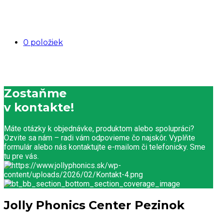
0 položiek
Zostaňme
v kontakte!
Máte otázky k objednávke, produktom alebo spolupráci?
Ozvite sa nám – radi vám odpovieme čo najskôr. Vyplňte
formulár alebo nás kontaktujte e-mailom či telefonicky. Sme
tu pre vás.
Jolly Phonics Center Pezinok