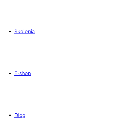
Školenia
E-shop
Blog