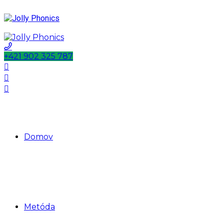
+421 902 325 787
Domov
Metóda