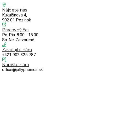
Nájdete nás
Kukučínova 4,
902 01 Pezinok
Pracovný čas
Po-Pia: 8:00 - 15:00
So-Ne: Zatvorené
Zavolajte nám
+421 902 325 787
Napíšte nám
office@jollyphonics.sk