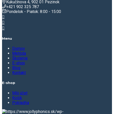
Kukučínova 4, 902 01 Pezinok
+421 902 325 787
Pondelok - Piatok: 8:00 - 15:00
Menu
Domov
Metóda
Školenia
E-shop
Blog
Kontakt
E-shop
Môj účet
Košík
Pokladňa