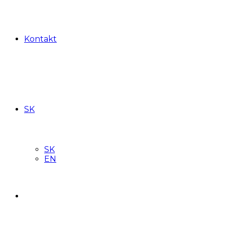
Kontakt
SK
SK
EN