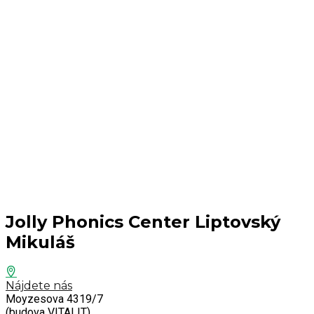
Jolly Phonics Center Liptovský
Mikuláš
Nájdete nás
Moyzesova 4319/7
(budova VITALIT),