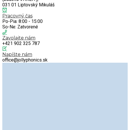
031 01 Liptovský Mikuláš
Pracovný čas
Po-Pia: 8:00 - 15:00
So-Ne: Zatvorené
Zavolajte nám
+421 902 325 787
Napíšte nám
office@jollyphonics.sk