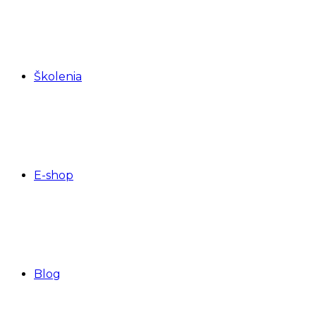
Školenia
E-shop
Blog