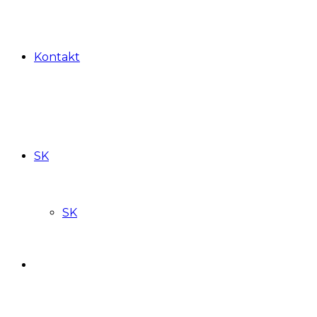
Kontakt
SK
SK