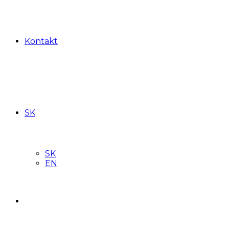
Kontakt
SK
SK
EN