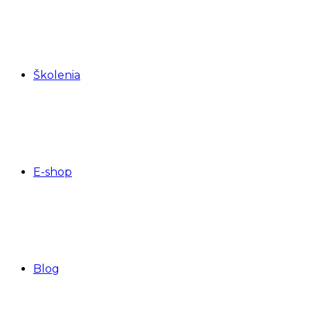
Školenia
E-shop
Blog