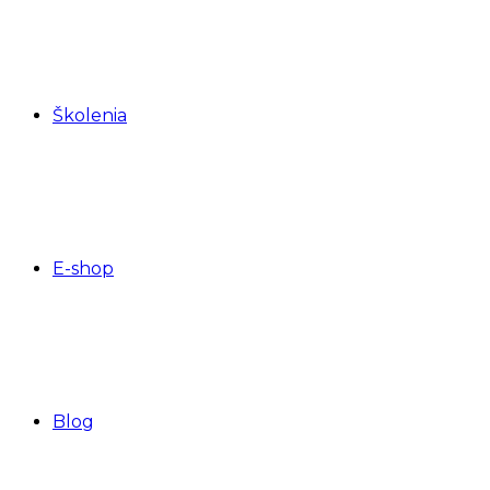
Školenia
E-shop
Blog