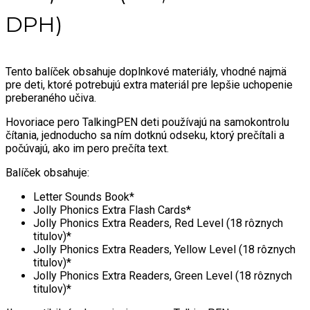
DPH)
Tento balíček obsahuje doplnkové materiály, vhodné najmä
pre deti, ktoré potrebujú extra materiál pre lepšie uchopenie
preberaného učiva.
Hovoriace pero TalkingPEN deti používajú na samokontrolu
čítania, jednoducho sa ním dotknú odseku, ktorý prečítali a
počúvajú, ako im pero prečíta text.
Balíček obsahuje:
Letter Sounds Book*
Jolly Phonics Extra Flash Cards*
Jolly Phonics Extra Readers, Red Level (18 rôznych
titulov)*
Jolly Phonics Extra Readers, Yellow Level (18 rôznych
titulov)*
Jolly Phonics Extra Readers, Green Level (18 rôznych
titulov)*