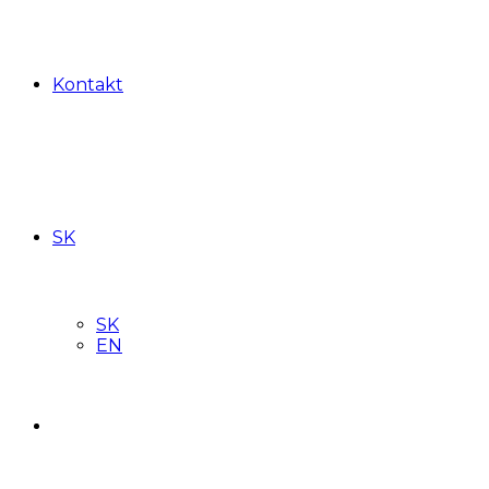
Kontakt
SK
SK
EN