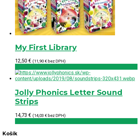
My First Library
12,50
€
(
11,90
€
bez DPH)
Pridať do košíka
Jolly Phonics Letter Sound
Strips
14,73
€
(
14,03
€
bez DPH)
Pridať do košíka
Košík