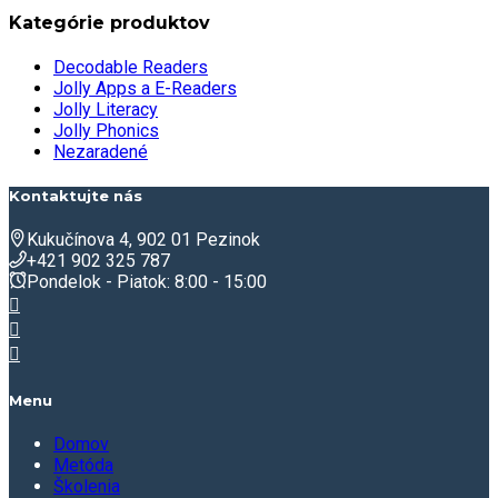
Kategórie produktov
Decodable Readers
Jolly Apps a E-Readers
Jolly Literacy
Jolly Phonics
Nezaradené
Kontaktujte nás
Kukučínova 4, 902 01 Pezinok
+421 902 325 787
Pondelok - Piatok: 8:00 - 15:00
Menu
Domov
Metóda
Školenia