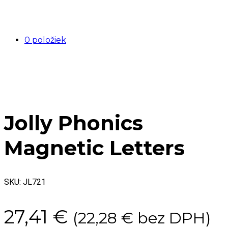
0 položiek
Jolly Phonics
Magnetic Letters
SKU:
JL721
27,41
€
(
22,28
€
bez DPH)