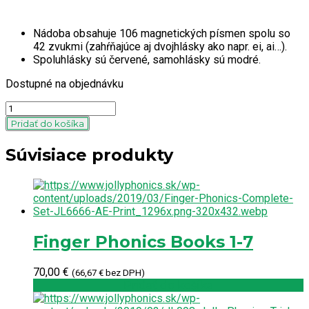
Nádoba obsahuje 106 magnetických písmen spolu so
42 zvukmi (zahŕňajúce aj dvojhlásky ako napr. ei, ai…).
Spoluhlásky sú červené, samohlásky sú modré.
Dostupné na objednávku
Quantity
Pridať do košíka
Súvisiace produkty
Finger Phonics Books 1-7
70,00
€
(
66,67
€
bez DPH)
Pridať do košíka