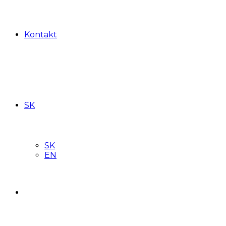
Kontakt
SK
SK
EN