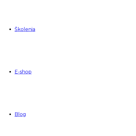
Školenia
E-shop
Blog