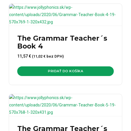
The Grammar Teacher´s
Book 4
11,57
€
(
11,02
€
bez DPH)
PRIDAŤ DO KOŠÍKA
The Grammar Teacher´s