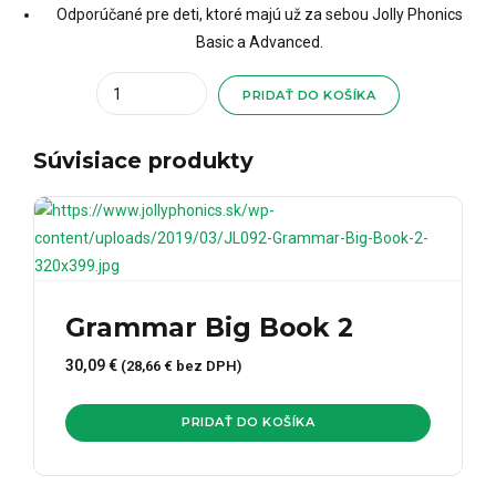
Odporúčané pre deti, ktoré majú už za sebou Jolly Phonics
Basic a Advanced.
Quantity
PRIDAŤ DO KOŠÍKA
Súvisiace produkty
Grammar Big Book 2
30,09
€
(
28,66
€
bez DPH)
PRIDAŤ DO KOŠÍKA