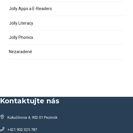
Jolly Apps a E-Readers
Jolly Literacy
Jolly Phonics
Nezaradené
Kontaktujte nás
Kukučínova 4, 902 01 Pezinok
+421 902 325 787