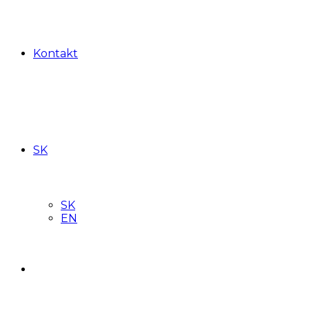
Kontakt
SK
SK
EN