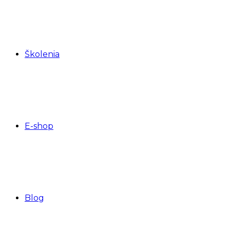
Školenia
E-shop
Blog