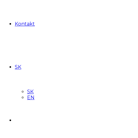
Kontakt
SK
SK
EN