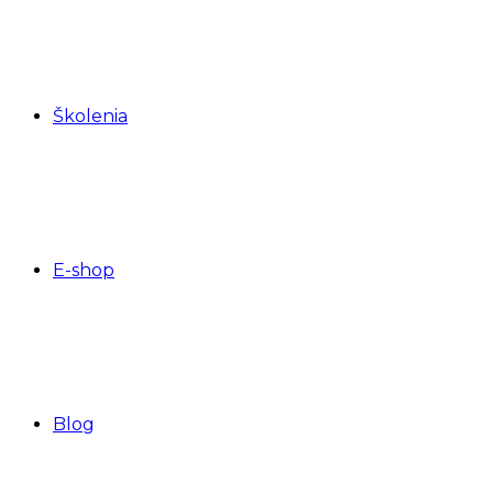
Školenia
E-shop
Blog