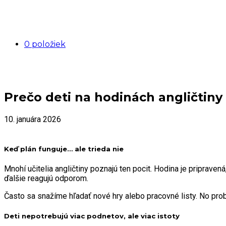
0 položiek
Prečo deti na hodinách angličtiny
10. januára 2026
Keď plán funguje… ale trieda nie
Mnohí učitelia angličtiny poznajú ten pocit. Hodina je pripraven
ďalšie reagujú odporom.
Často sa snažíme hľadať nové hry alebo pracovné listy. No problé
Deti nepotrebujú viac podnetov, ale viac istoty