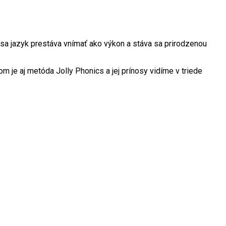
 sa jazyk prestáva vnímať ako výkon a stáva sa prirodzenou
 je aj metóda Jolly Phonics a jej prínosy vidíme v triede