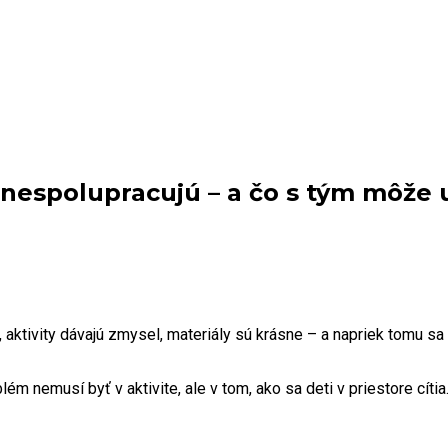
 nespolupracujú – a čo s tým môže u
á, aktivity dávajú zmysel, materiály sú krásne – a napriek tomu sa 
m nemusí byť v aktivite, ale v tom, ako sa deti v priestore cítia