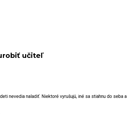
robiť učiteľ
deti nevedia naladiť. Niektoré vyrušujú, iné sa stiahnu do seba a
.