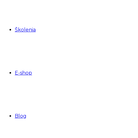
Školenia
E-shop
Blog