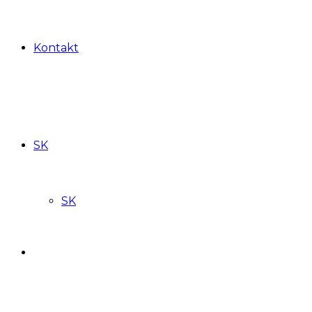
Kontakt
SK
SK