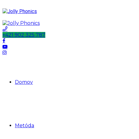
+421 902 325 787
Domov
Metóda