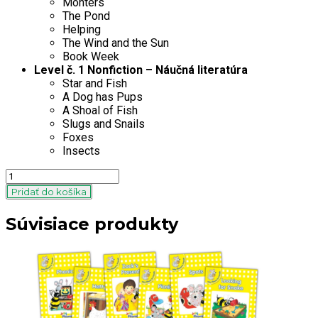
Monters
The Pond
Helping
The Wind and the Sun
Book Week
Level č. 1 Nonfiction – Náučná literatúra
Star and Fish
A Dog has Pups
A Shoal of Fish
Slugs and Snails
Foxes
Insects
Quantity
Pridať do košíka
Súvisiace produkty