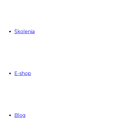
Školenia
E-shop
Blog