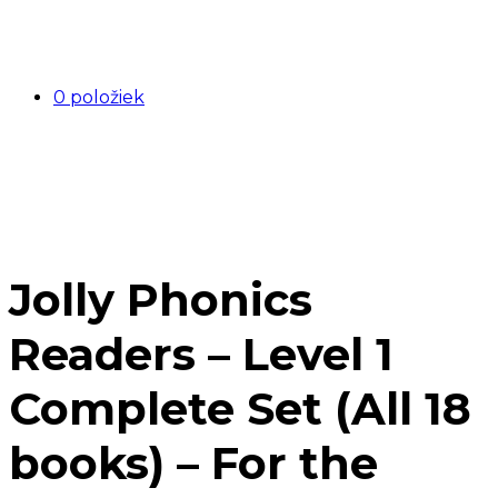
0 položiek
Jolly Phonics
Readers – Level 1
Complete Set (All 18
books) – For the