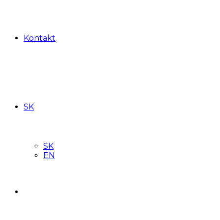
Kontakt
SK
SK
EN