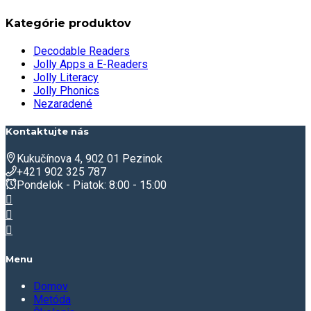
Kategórie produktov
Decodable Readers
Jolly Apps a E-Readers
Jolly Literacy
Jolly Phonics
Nezaradené
Kontaktujte nás
Kukučínova 4, 902 01 Pezinok
+421 902 325 787
Pondelok - Piatok: 8:00 - 15:00
Menu
Domov
Metóda