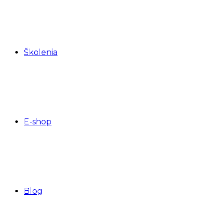
Školenia
E-shop
Blog