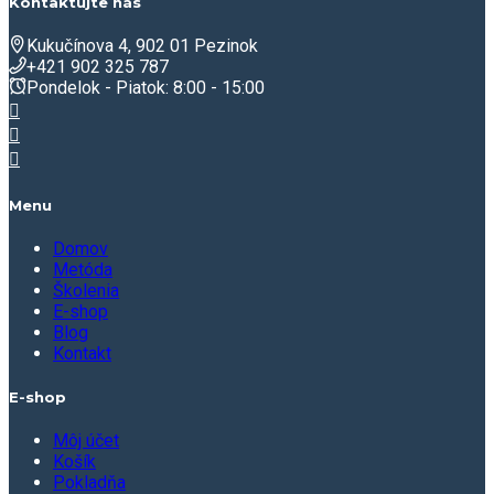
Kontaktujte nás
Kukučínova 4, 902 01 Pezinok
+421 902 325 787
Pondelok - Piatok: 8:00 - 15:00
Menu
Domov
Metóda
Školenia
E-shop
Blog
Kontakt
E-shop
Môj účet
Košík
Pokladňa