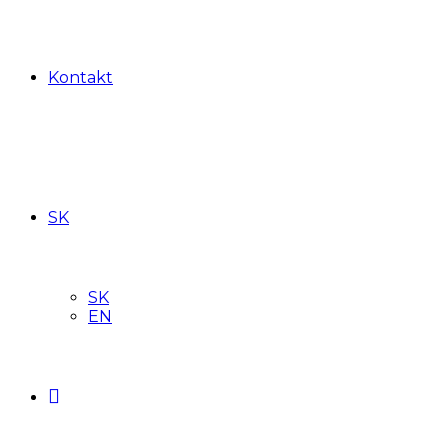
Kontakt
SK
SK
EN